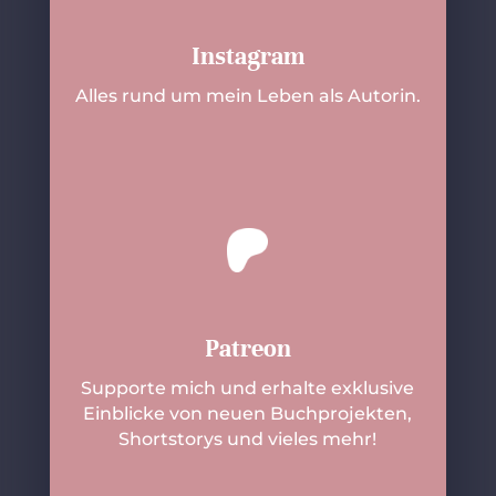
Instagram
Alles rund um mein Leben als Autorin.
Patreon
Supporte mich und erhalte exklusive
Einblicke von neuen Buchprojekten,
Shortstorys und vieles mehr!