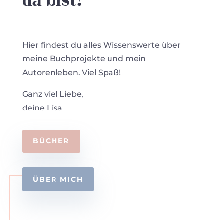
da bist!
Hier findest du alles Wissenswerte über
meine Buchprojekte und mein
Autorenleben. Viel Spaß!
Ganz viel Liebe,
deine Lisa
BÜCHER
ÜBER MICH