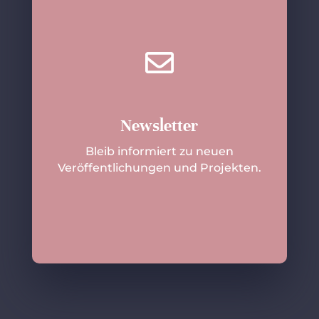

Newsletter
Bleib informiert zu neuen
Veröffentlichungen und Projekten.