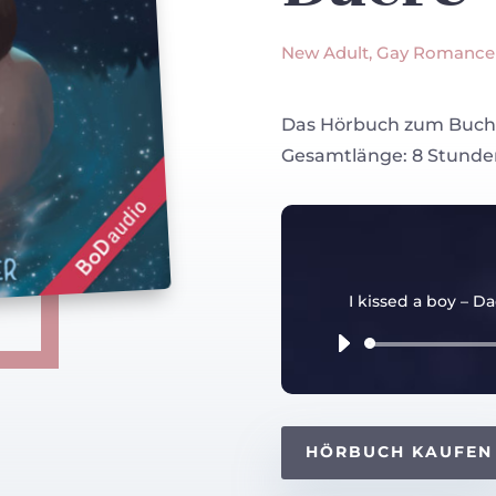
New Adult, Gay Romance
Das Hörbuch zum Buch! 
Gesamtlänge: 8 Stunde
I kissed a boy – D
HÖRBUCH KAUFEN