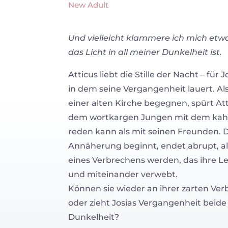
New Adult
Und vielleicht klammere ich mich etwas
das Licht in all meiner Dunkelheit ist.
Atticus liebt die Stille der Nacht – für J
in dem seine Vergangenheit lauert. Als
einer alten Kirche begegnen, spürt Atti
dem wortkargen Jungen mit dem kahl 
reden kann als mit seinen Freunden. D
Annäherung beginnt, endet abrupt, a
eines Verbrechens werden, das ihre Le
und miteinander verwebt.
Können sie wieder an ihrer zarten Ve
oder zieht Josias Vergangenheit beide t
Dunkelheit?