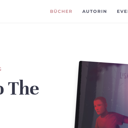
BÜCHER
AUTORIN
EVE
G
o The