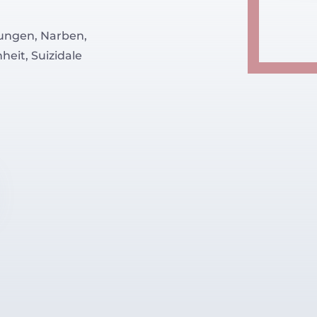
zungen, Narben,
heit, Suizidale