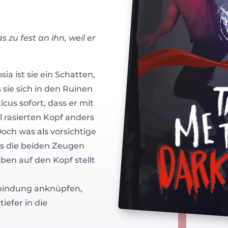
 zu fest an ihn, weil er
osia ist sie ein Schatten,
 sie sich in den Ruinen
cus sofort, dass er mit
rasierten Kopf anders
och was als vorsichtige
ls die beiden Zeugen
ben auf den Kopf stellt
rbindung anknüpfen,
iefer in die