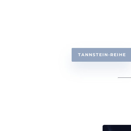
TANNSTEIN-REIHE