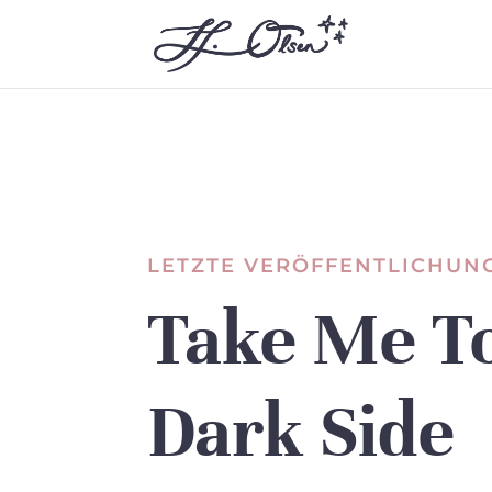
LETZTE VERÖFFENTLICHUN
Take Me T
Dark Side