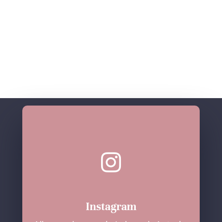

Instagram