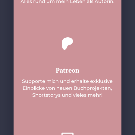
Alles rund um mein Leben als Autorin.
Patreon
Supporte mich und erhalte exklusive
Einblicke von neuen Buchprojekten,
Shortstorys und vieles mehr!