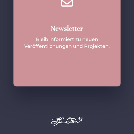

Newsletter
Bleib informiert zu neuen
Veröffentlichungen und Projekten.