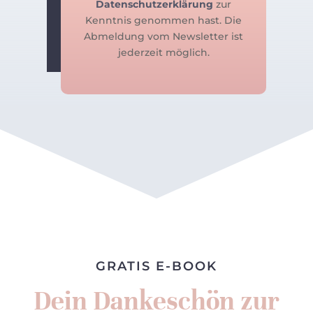
Datenschutzerklärung
zur
Kenntnis genommen hast. Die
Abmeldung vom Newsletter ist
jederzeit möglich.
GRATIS E-BOOK
Dein Dankeschön zur