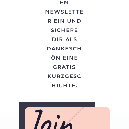
EN
NEWSLETTE
R EIN UND
SICHERE
DIR ALS
DANKESCH
ÖN EINE
GRATIS
KURZGESC
HICHTE.
Join