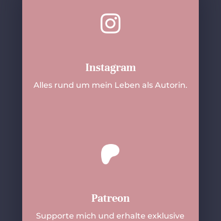

Instagram
Alles rund um mein Leben als Autorin.
Patreon
Supporte mich und erhalte exklusive