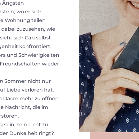
n Ängsten
nstein, wo er sich
ne Wohnung teilen
 dabei zuzusehen, wie
sieht sich Cap selbst
genheit konfrontiert.
ers und Schwierigkeiten
e Freundschaften wieder
m
Sommer nicht nur
uf Liebe verloren hat.
ch Dacre mehr zu öffnen
e Nachricht, die im
rstören.
sein, sein Licht zu
 der Dunkelheit ringt?