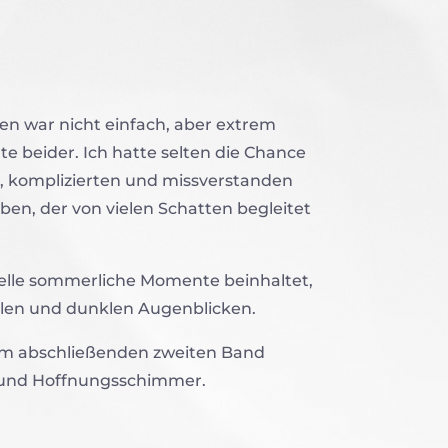
en war nicht einfach, aber extrem
te beider. Ich hatte selten die Chance
n, komplizierten und missverstanden
ben, der von vielen Schatten begleitet
elle sommerliche Momente beinhaltet,
len und dunklen Augenblicken.
im abschließenden zweiten Band
 und Hoffnungsschimmer.