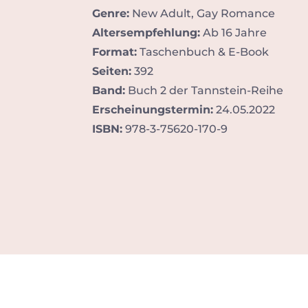
Genre:
New Adult, Gay Romance
Altersempfehlung:
Ab 16 Jahre
Format:
Taschenbuch & E-Book
Seiten:
392
Band:
Buch 2 der Tannstein-Reihe
Erscheinungstermin:
24.05.2022
ISBN:
978-3-75620-170-9