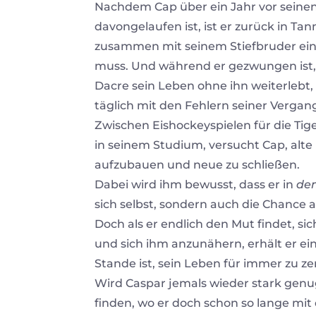
Nachdem Cap über ein Jahr vor seine
davongelaufen ist, ist er zurück in Tan
zusammen mit seinem Stiefbruder ei
muss. Und während er gezwungen ist,
Dacre sein Leben ohne ihn weiterlebt, 
täglich mit den Fehlern seiner Vergan
Zwischen Eishockeyspielen für die Tig
in seinem Studium, versucht Cap, alt
aufzubauen und neue zu schließen.
Dabei wird ihm bewusst, dass er in
de
sich selbst, sondern auch die Chance a
Doch als er endlich den Mut findet, si
und sich ihm anzunähern, erhält er ein
Stande ist, sein Leben für immer zu ze
Wird Caspar jemals wieder stark genug 
finden, wo er doch schon so lange mit