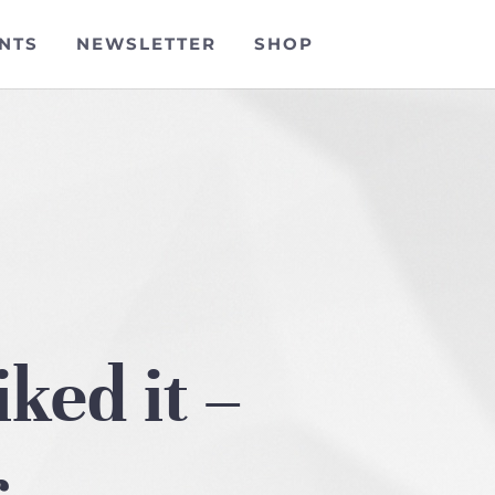
NTS
NEWSLETTER
SHOP
iked it –
r