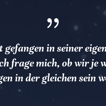
{
st gefangen in seiner eige
ch frage mich, ob wir je 
en in der gleichen sein 