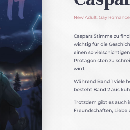
New Adult, Gay Romance
Caspars Stimme zu find
wichtig für die Geschich
einen so vielschichtige
Protagonisten zu schrei
wird.
Während Band 1 viele h
besteht Band 2 aus küh
Trotzdem gibt es auch 
Freundschaften, Liebe