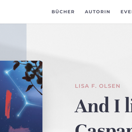
BÜCHER
AUTORIN
EVE
LISA F. OLSEN
And I l
Caspa